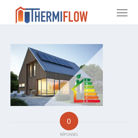
0
RÉPONSES