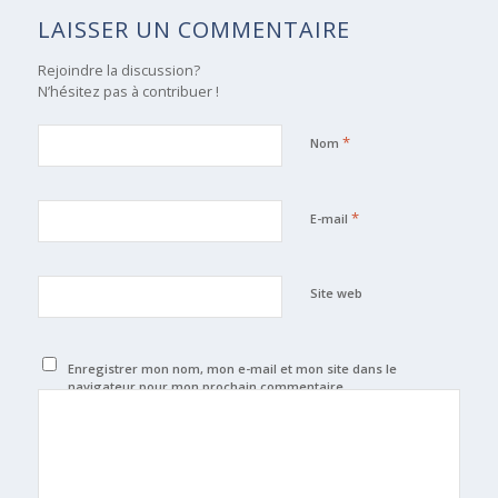
LAISSER UN COMMENTAIRE
Rejoindre la discussion?
N’hésitez pas à contribuer !
*
Nom
*
E-mail
Site web
Enregistrer mon nom, mon e-mail et mon site dans le
navigateur pour mon prochain commentaire.