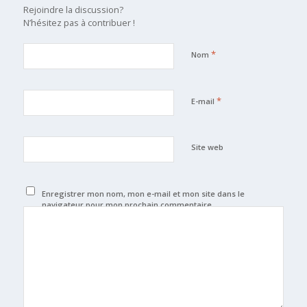
Rejoindre la discussion?
N’hésitez pas à contribuer !
*
Nom
*
E-mail
Site web
Enregistrer mon nom, mon e-mail et mon site dans le
navigateur pour mon prochain commentaire.