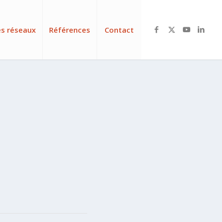
es réseaux
Références
Contact