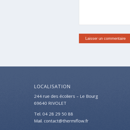
LOCALISATION
244 rue des écoliers – Le Bourg
69640 RIVOLET
Tel. 04 28 29 50 88
Mail. contact@thermiflow.fr