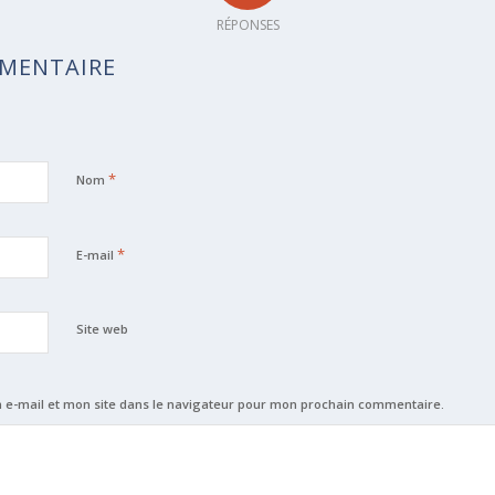
RÉPONSES
MMENTAIRE
*
Nom
*
E-mail
Site web
e-mail et mon site dans le navigateur pour mon prochain commentaire.