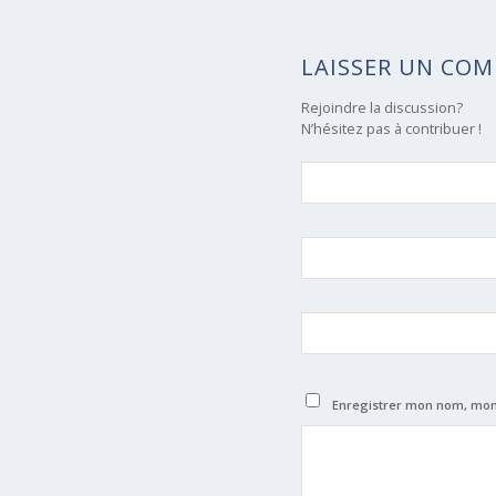
LAISSER UN CO
Rejoindre la discussion?
N’hésitez pas à contribuer !
Enregistrer mon nom, mon 