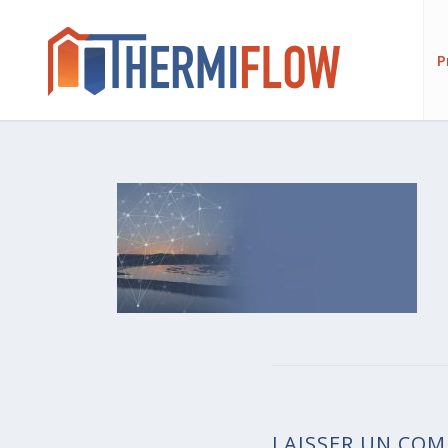
P
LAISSER UN CO