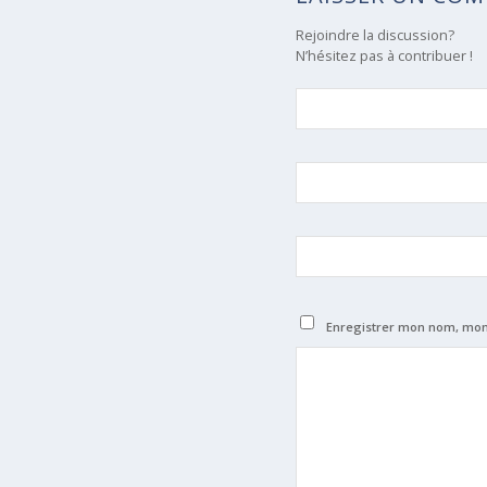
Rejoindre la discussion?
N’hésitez pas à contribuer !
Enregistrer mon nom, mon 