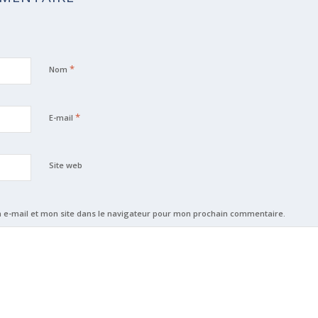
*
Nom
*
E-mail
Site web
e-mail et mon site dans le navigateur pour mon prochain commentaire.