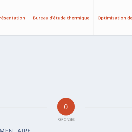
résentation
Bureau d’étude thermique
Optimisation d
0
RÉPONSES
MMENTAIRE