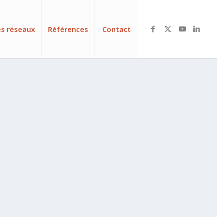
es réseaux
Références
Contact