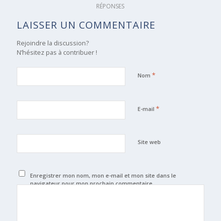
RÉPONSES
LAISSER UN COMMENTAIRE
Rejoindre la discussion?
N’hésitez pas à contribuer !
*
Nom
*
E-mail
Site web
Enregistrer mon nom, mon e-mail et mon site dans le
navigateur pour mon prochain commentaire.