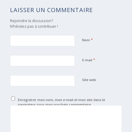
LAISSER UN COMMENTAIRE
Rejoindre la discussion?
N’hésitez pas à contribuer !
*
Nom
*
E-mail
Site web
Enregistrer mon nom, mon e-mail et mon site dans le
navigateur pour mon prochain commentaire.