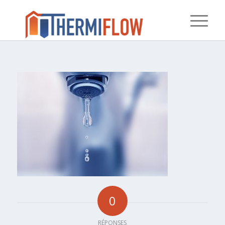
0
RÉPONSES