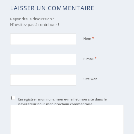
LAISSER UN COMMENTAIRE
Rejoindre la discussion?
N’hésitez pas à contribuer !
*
Nom
*
E-mail
Site web
Enregistrer mon nom, mon e-mail et mon site dans le
navigateur pour mon prochain commentaire.