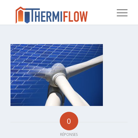
0
RÉPONSES